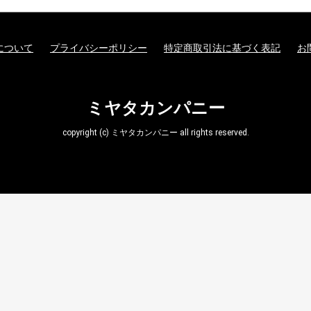
について
プライバシーポリシー
特定商取引法に基づく表記
お
ミヤタカンパニー
copyright (c) ミヤタカンパニー all rights reserved.